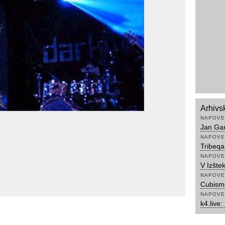
Arhivs
NAPOVE
Jan Gar
NAPOVE
Tribeqa
NAPOVE
V Izšte
NAPOVE
Cubismo
NAPOVE
k4.live