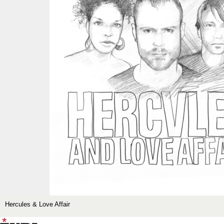
Hercules & Love Affair