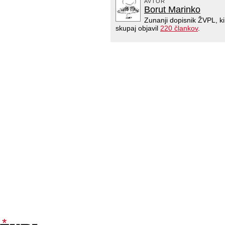
AVTOR
Borut Marinko
Zunanji dopisnik ŽVPL, k
skupaj objavil
220 člankov
.