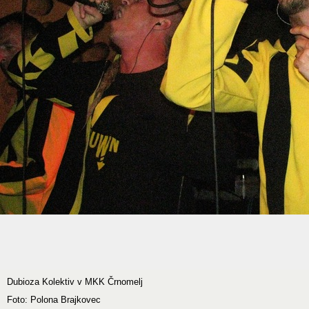
Dubioza Kolektiv v MKK Črnomelj
Foto: Polona Brajkovec