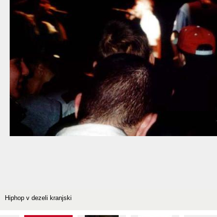
Hiphop v dezeli kranjski