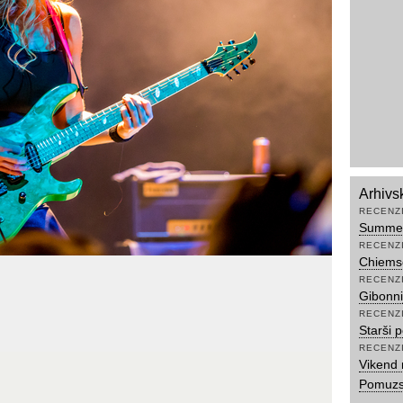
Arhivs
RECENZ
Summerb
RECENZ
Chiems
RECENZ
Gibonni
RECENZ
Starši p
RECENZ
Vikend 
Pomuzs