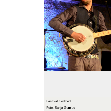
Festival Godibodi
Foto: Sanja Gornjec