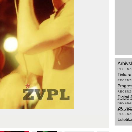
Arhivs
RECENZ
Tinkara
RECENZ
Progres
RECENZ
Digital
RECENZ
2/6 Jaz
RECENZ
Estetik