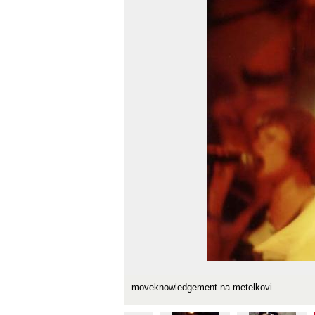
moveknowledgement na metelkovi