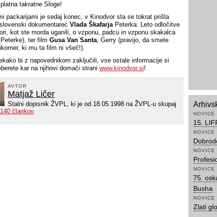
 platna takratne Sloge!
mi packarijami je sedaj konec, v Kinodvor sta se tokrat prišla
 slovenski dokumentarec
Vlada Škafarja
Peterka: Leto odločitve
vori, kot ste morda uganili, o vzponu, padcu in vzponu skakalca
Peterke), ter film
Gusa Van Santa
, Gerry (pravijo, da smete
ikomer, ki mu ta film ni všeč!).
ekako bi z napovednikom zaključili, vse ostale informacije si
eberete kar na njihovi domači strani
www.kinodvor.si
!
AVTOR
Matjaž Ličer
Stalni dopisnik ŽVPL, ki je od 18.05.1998 na ŽVPL-u skupaj
Arhivs
140 člankov
.
NOVICE
15. LIF
NOVICE
Dobrode
NOVICE
Profesi
NOVICE
75. osk
Busha
NOVICE
Zlati gl