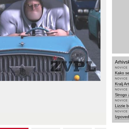
Arhivs
NOVICE
Kako se
NOVICE
Kralj Ar
NOVICE
Strogo
NOVICE
Lizzie 
NOVICE
Izpove