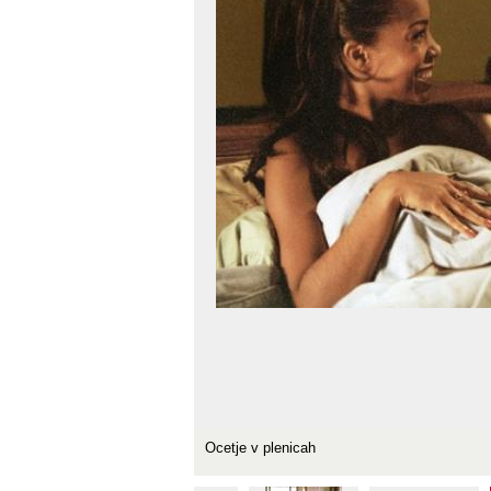
Ocetje v plenicah