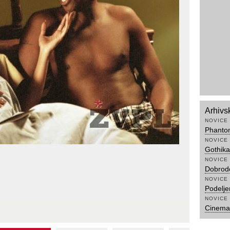
Arhivs
NOVICE
Phanto
NOVICE
Gothika
NOVICE
Dobrodo
NOVICE
Podeljen
NOVICE
Cinema