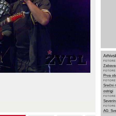
Arhivs
FOTORE
Zabava 
FOTORE
Prva ob
FOTORE
Srečni 
ostrigi
FOTORE
Severi
FOTORE
AG: Sv