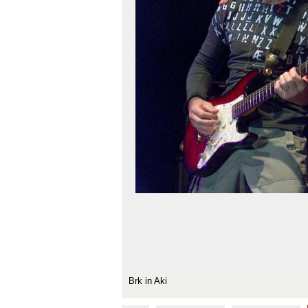
Brk in Aki