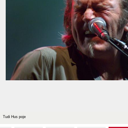
Tudi Hus poje