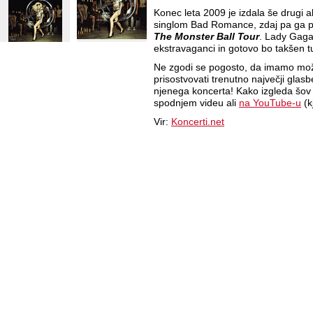
Konec leta 2009 je izdala še drugi
singlom Bad Romance, zdaj pa ga pre
The Monster Ball Tour
. Lady Gaga
ekstravaganci in gotovo bo takšen t
Ne zgodi se pogosto, da imamo možn
prisostvovati trenutno največji glas
njenega koncerta! Kako izgleda šov 
spodnjem videu ali
na YouTube-u
(k
Vir:
Koncerti.net