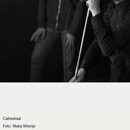
Cathedraal
Foto: Matej Mrevlje