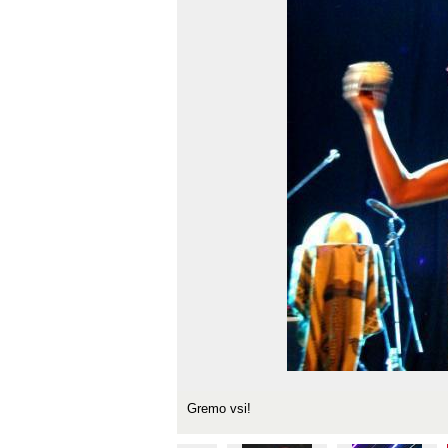
Gremo vsi!