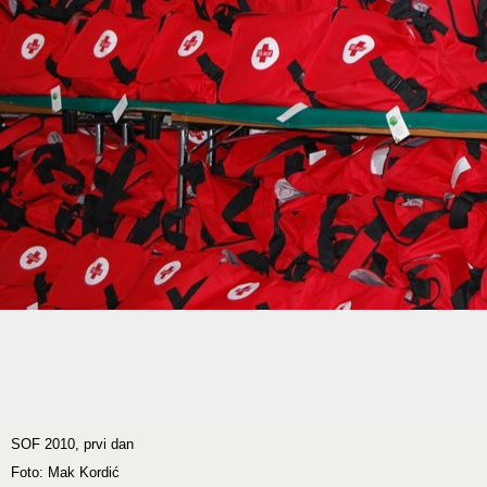
SOF 2010, prvi dan
Foto: Mak Kordić