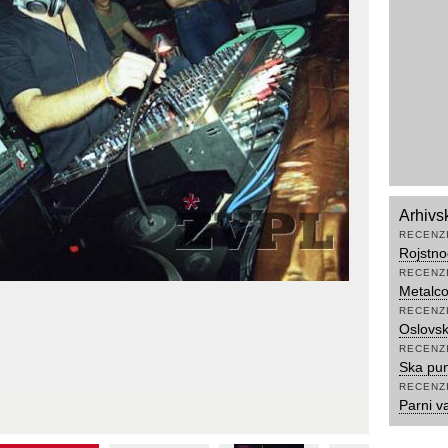
Arhivs
RECENZ
Rojstn
RECENZ
Metalco
RECENZ
Oslovsk
RECENZ
Ska pun
RECENZ
Parni va