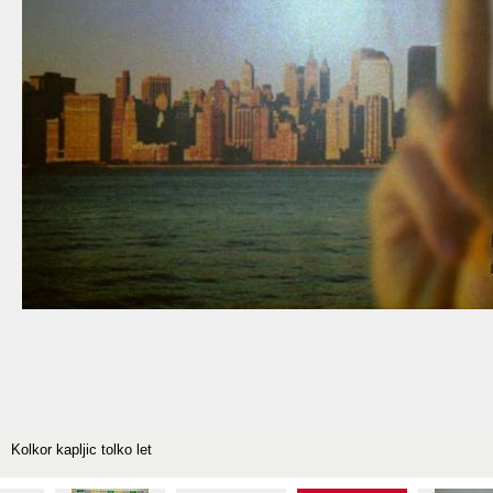
Kolkor kapljic tolko let