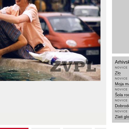
Arhivs
NOVICE
Zlo
NOVICE
Moja m
NOVICE
Šola ro
NOVICE
Dobrode
NOVICE
Zlati gl