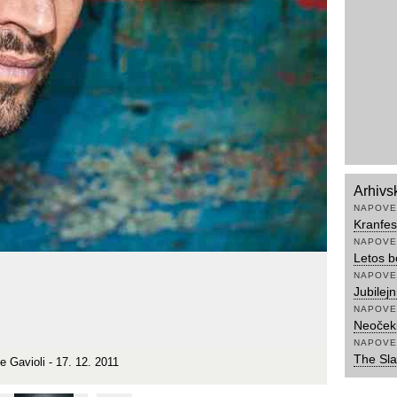
Arhivs
NAPOVE
Kranfes
NAPOVE
Letos b
NAPOVE
Jubilej
NAPOVE
Neočeki
NAPOVE
The Sla
 Gavioli - 17. 12. 2011