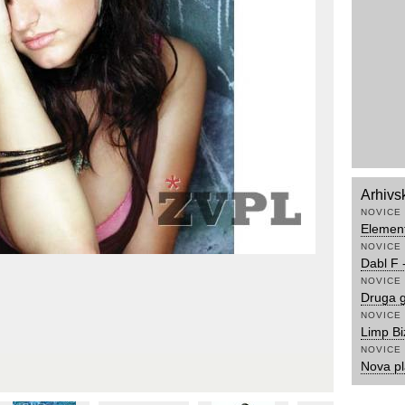
Arhivs
NOVICE
Element
NOVICE
Dabl F -
NOVICE
Druga g
NOVICE
Limp Bi
NOVICE
Nova pl