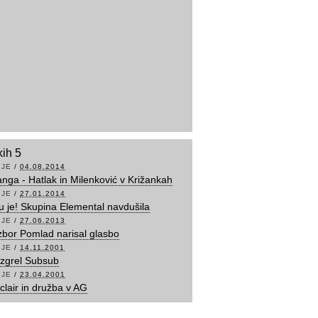
kih 5
IJE
/
04.08.2014
anga - Hatlak in Milenković v Križankah
IJE
/
27.01.2014
du je! Skupina Elemental navdušila
IJE
/
27.06.2013
zbor Pomlad narisal glasbo
IJE
/
14.11.2001
zgrel Subsub
IJE
/
23.04.2001
clair in družba v AG