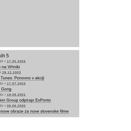
kih 5
DI
/
17.05.2004
o na Vrhniki
/
28.12.2003
Tunes: Ponovno v akciji
DI
/
17.07.2003
l Gong
DI
/
19.09.2001
ion Group odpirajo ExPonto
DI
/
06.06.2000
nove obraze za nove slovenske filme